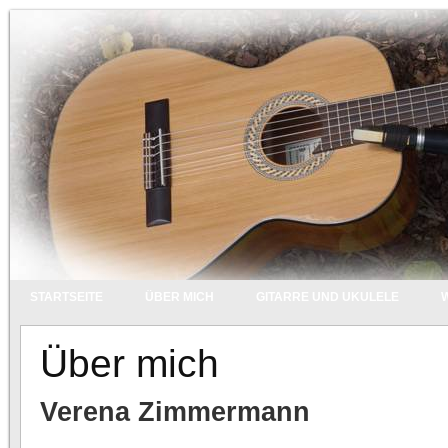
STARTSEITE
ÜBER MICH
GITARRE UND UKULELE
Über mich
Verena Zimmermann