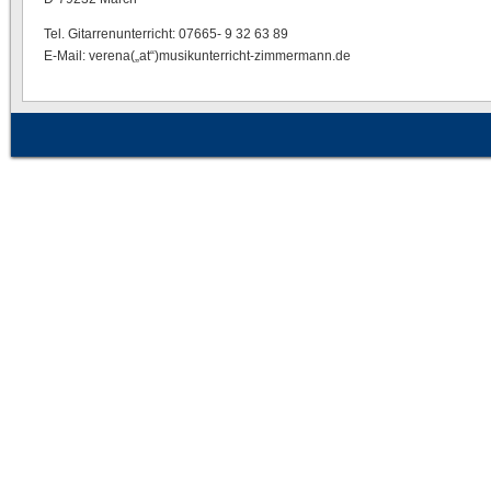
Tel. Gitarrenunterricht: 07665- 9 32 63 89
E-Mail: verena(„at“)musikunterricht-zimmermann.de