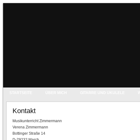
STARTSEITE
ÜBER MICH
GITARRE UND UKULELE
Kontakt
Musikunterricht Zimmermann
Verena Zimmermann
Bottinger Straße 14
D-79232 March